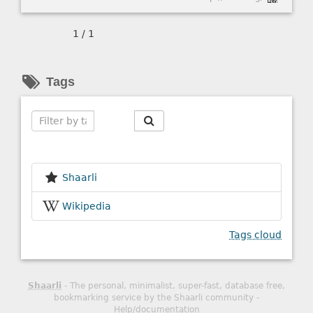
1 / 1
Tags
Search
Shaarli
Wikipedia
Tags cloud
Shaarli
- The personal, minimalist, super-fast, database free,
bookmarking service by the Shaarli community -
Help/documentation