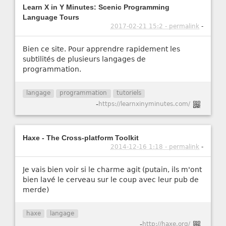
Learn X in Y Minutes: Scenic Programming
Language Tours
2017-02-21 15:2 - permalink
-
Bien ce site. Pour apprendre rapidement les
subtilités de plusieurs langages de
programmation.
langage
programmation
tutoriels
-
https://learnxinyminutes.com/
Haxe - The Cross-platform Toolkit
2014-12-16 1:18 - permalink
-
Je vais bien voir si le charme agit (putain, ils m'ont
bien lavé le cerveau sur le coup avec leur pub de
merde)
haxe
langage
-
http://haxe.org/