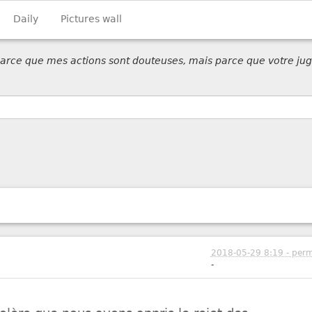
Daily
Pictures wall
 parce que mes actions sont douteuses, mais parce que votre jug
2018-05-29 8:19 - perm
-