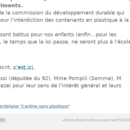
aliments.
de la commission du développement durable qui
r l'interdiction des contenants en plastique à la
ont battus pour nos enfants (enfin...pour les
 le temps que la loi passe, ne seront plus à l'écol
écrit,
c'est ici
.
ssi (députée du 92), Mme Pompili (Somme), M.
zel pour leur sens de l'intérêt général et leurs
rdelaise "Cantine sans plastique"
été
-
https://bookmarks.ecyseo.net/?SiXkX