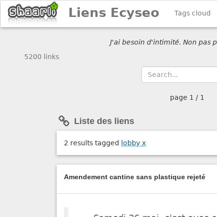
Liens Ecyseo
Tags cloud
J'ai besoin d'intimité. Non pas
5200 links
page
1 / 1
Liste des liens
2 results tagged
lobby
x
Amendement cantine sans plastique rejeté