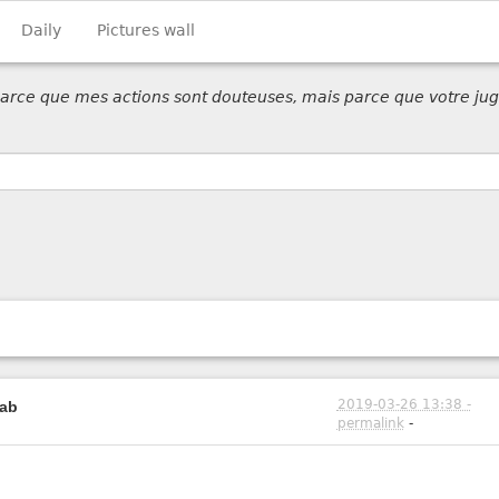
Daily
Pictures wall
 parce que mes actions sont douteuses, mais parce que votre jug
2019-03-26 13:38 -
Lab
permalink
-