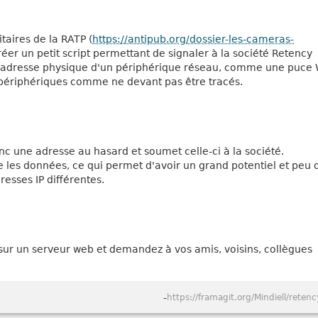
taires de la RATP (
https://antipub.org/dossier-les-cameras-
créer un petit script permettant de signaler à la société Retency
 (adresse physique d'un périphérique réseau, comme une puce 
périphériques comme ne devant pas être tracés.
nc une adresse au hasard et soumet celle-ci à la société.
se les données, ce qui permet d'avoir un grand potentiel et peu 
dresses IP différentes.
e sur un serveur web et demandez à vos amis, voisins, collègues
-
https://framagit.org/Mindiell/retenc