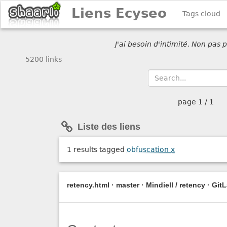
Liens Ecyseo
Tags cloud
J'ai besoin d'intimité. Non pas
5200 links
page
1 / 1
Liste des liens
1 results tagged
obfuscation
x
retency.html · master · Mindiell / retency · Git