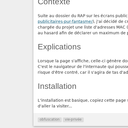
Contexte
Suite au dossier du RAP sur les écrans publici
publicitaires-pur-fantasme/
), j'ai décidé de 
chargée du projet une liste d'adresses MAC
au hasard afin de déclarer un maximum de 
Explications
Lorsque la page s'affiche, celle-ci génère do
C'est le navigateur de l'internaute qui pous
risque d'être contré, car il s'agira de tas d'a
Installation
L'installation est basique, copiez cette pag
d'aller la visiter...
obfuscation
vie-privée