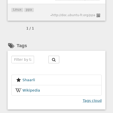
Linux
ppa
-
http://doc.ubuntu-fr.org/ppa
1 / 1
Tags
Search
Shaarli
Wikipedia
Tags cloud