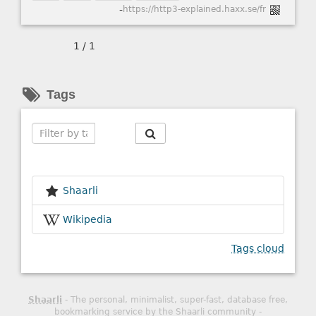
-
https://http3-explained.haxx.se/fr
1 / 1
Tags
Search
Shaarli
Wikipedia
Tags cloud
Shaarli
- The personal, minimalist, super-fast, database free,
bookmarking service by the Shaarli community -