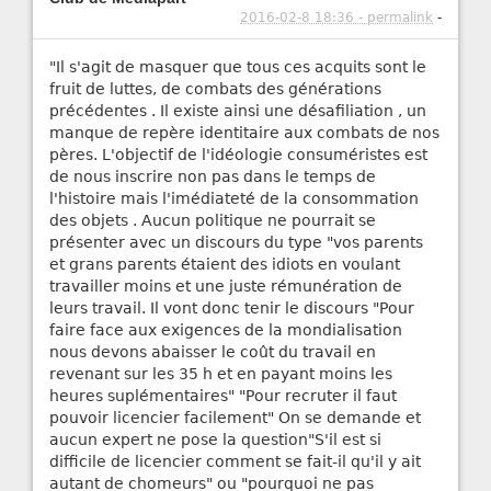
2016-02-8 18:36 - permalink
-
"Il s'agit de masquer que tous ces acquits sont le
fruit de luttes, de combats des générations
précédentes . Il existe ainsi une désafiliation , un
manque de repère identitaire aux combats de nos
pères. L'objectif de l'idéologie consuméristes est
de nous inscrire non pas dans le temps de
l'histoire mais l'imédiateté de la consommation
des objets . Aucun politique ne pourrait se
présenter avec un discours du type "vos parents
et grans parents étaient des idiots en voulant
travailler moins et une juste rémunération de
leurs travail. Il vont donc tenir le discours "Pour
faire face aux exigences de la mondialisation
nous devons abaisser le coût du travail en
revenant sur les 35 h et en payant moins les
heures suplémentaires" "Pour recruter il faut
pouvoir licencier facilement" On se demande et
aucun expert ne pose la question"S'il est si
difficile de licencier comment se fait-il qu'il y ait
autant de chomeurs" ou "pourquoi ne pas