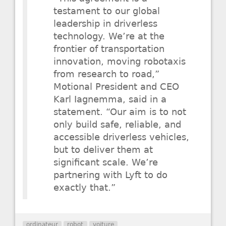
testament to our global
leadership in driverless
technology. We’re at the
frontier of transportation
innovation, moving robotaxis
from research to road,”
Motional President and CEO
Karl Iagnemma, said in a
statement. “Our aim is to not
only build safe, reliable, and
accessible driverless vehicles,
but to deliver them at
significant scale. We’re
partnering with Lyft to do
exactly that.”
ordinateur
robot
voiture