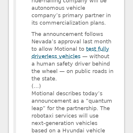
ride-hailing company will be
autonomous vehicle
company’s primary partner in
its commercialization plans.
The announcement follows
Nevada’s approval last month
to allow Motional to
test fully
driverless vehicles
— without
a human safety driver behind
the wheel — on public roads in
the state.
(...)
Motional describes today’s
announcement as a “quantum
leap” for the partnership. The
robotaxi services will use
next-generation vehicles
based on a Hyundai vehicle