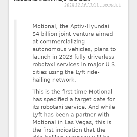
2020-12-16 17:11 - permalink
-
Motional, the Aptiv-Hyundai
$4 billion joint venture aimed
at commercializing
autonomous vehicles, plans to
launch in 2023 fully driverless
robotaxi services in major U.S.
cities using the Lyft ride-
hailing network.
This is the first time Motional
has specified a target date for
its robotaxi service. And while
Lyft has been a partner with
Motional in Las Vegas, this is
the first indication that the