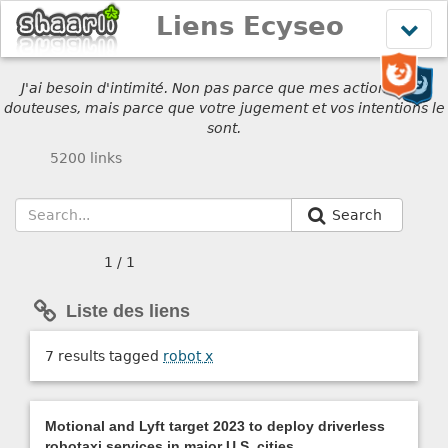
Liens Ecyseo
Affich
le
menu
J'ai besoin d'intimité. Non pas parce que mes actions sont
douteuses, mais parce que votre jugement et vos intentions le
sont.
5200 links
Search
1 / 1
Liste des liens
7 results tagged
robot
x
Motional and Lyft target 2023 to deploy driverless
robotaxi services in major U.S. cities