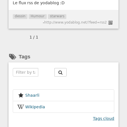
Le flux rss de yodablog :D
dessin
Humour
starwars
-
http://www.yodablog.net/?feed=rss2
1 / 1
Tags
Search
Shaarli
Wikipedia
Tags cloud