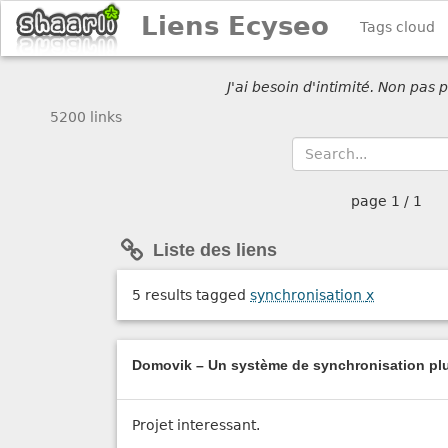
Liens Ecyseo
Tags cloud
J'ai besoin d'intimité. Non pas
5200 links
page
1 / 1
Liste des liens
5 results tagged
synchronisation
x
Domovik – Un système de synchronisation plur
Projet interessant.