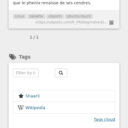
que le phenix renaisse de ses cendres.
Linux
tablette
ubports
ubuntu-touch
-
https://ubports.com/fr_FR/blog/notre-blog-1/post/terminal-chapter-1-113
1 / 1
Tags
Search
Shaarli
Wikipedia
Tags cloud