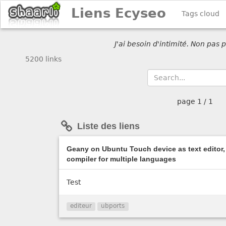
Liens Ecyseo
Tags cloud
J'ai besoin d'intimité. Non pas
5200 links
page
1 / 1
Liste des liens
Geany on Ubuntu Touch device as text editor,
compiler for multiple languages
Test
editeur
ubports