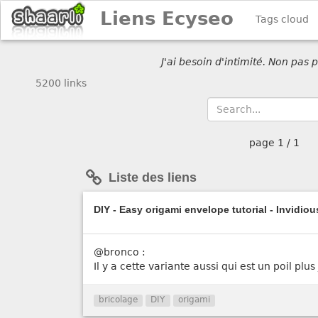
Liens Ecyseo
Tags cloud
J'ai besoin d'intimité. Non pas
5200 links
page
1 / 1
Liste des liens
DIY - Easy origami envelope tutorial - Invidiou
@bronco :
Il y a cette variante aussi qui est un poil plus 
bricolage
DIY
origami