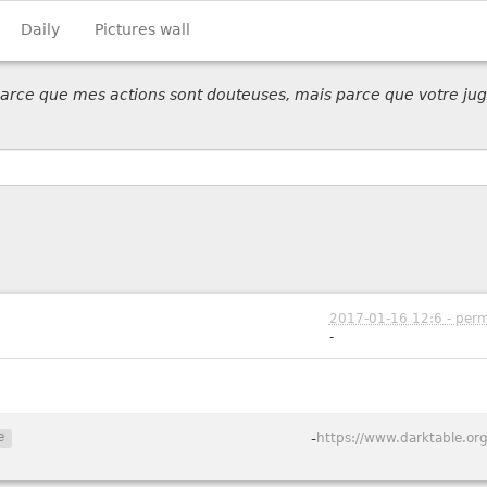
Daily
Pictures wall
 parce que mes actions sont douteuses, mais parce que votre jug
2017-01-16 12:6 - perm
-
e
-
https://www.darktable.org