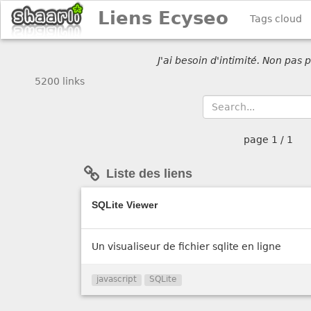
Liens Ecyseo
Tags cloud
J'ai besoin d'intimité. Non pas
5200 links
page
1 / 1
Liste des liens
SQLite Viewer
Un visualiseur de fichier sqlite en ligne
javascript
SQLite