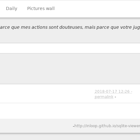
Daily
Pictures wall
 parce que mes actions sont douteuses, mais parce que votre jug
2018-07-17 12:26 -
permalink
-
-
http://inloop.github.io/sqlite-viewer