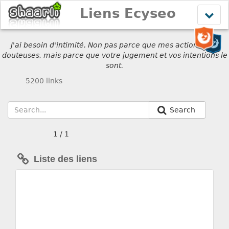
Liens Ecyseo
Affich
le
menu
J'ai besoin d'intimité. Non pas parce que mes actions sont
douteuses, mais parce que votre jugement et vos intentions le
sont.
5200 links
Search
1 / 1
Liste des liens