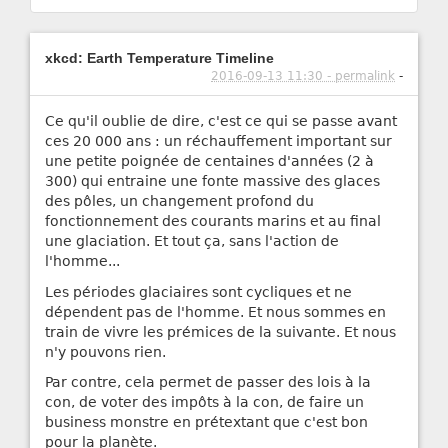
xkcd: Earth Temperature Timeline
2016-09-13 11:30 - permalink
-
Ce qu'il oublie de dire, c'est ce qui se passe avant
ces 20 000 ans : un réchauffement important sur
une petite poignée de centaines d'années (2 à
300) qui entraine une fonte massive des glaces
des pôles, un changement profond du
fonctionnement des courants marins et au final
une glaciation. Et tout ça, sans l'action de
l'homme...
Les périodes glaciaires sont cycliques et ne
dépendent pas de l'homme. Et nous sommes en
train de vivre les prémices de la suivante. Et nous
n'y pouvons rien.
Par contre, cela permet de passer des lois à la
con, de voter des impôts à la con, de faire un
business monstre en prétextant que c'est bon
pour la planète.