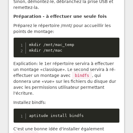
Sinon, démontez-le, débranchez la prise USB et
remettez-la.
Préparation - à effectuer une seule fois
Préparez le répertoire /mnt/ pour accueillir les
points de montage:
mkdir 
/
mnt
/
mac_temp

mkdir 
/
mnt
/
mac
Explication: le 1er répertoire servira à effectuer
un montage «classique». Le second servira à ré-
effectuer un montage avec
bindfs
, qui
donnera une «vue» sur les fichiers du disque dur
avec les permissions utilisateur permettant
l'écriture.
Installez bindfs:
aptitude install bindfs
C'est une bonne idée d'installer également