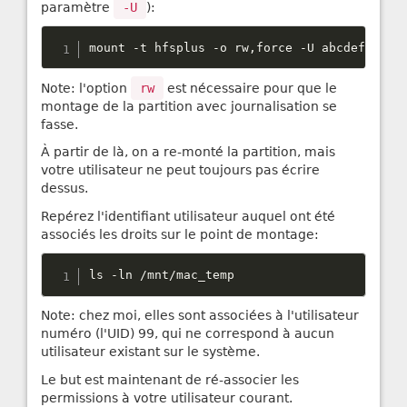
paramètre
-U
):
mount 
-
t hfsplus 
-
o rw
,
force 
-
U abcdefghijk
Note: l'option
rw
est nécessaire pour que le
montage de la partition avec journalisation se
fasse.
À partir de là, on a re-monté la partition, mais
votre utilisateur ne peut toujours pas écrire
dessus.
Repérez l'identifiant utilisateur auquel ont été
associés les droits sur le point de montage:
ls 
-
ln 
/
mnt
/
mac_temp
Note: chez moi, elles sont associées à l'utilisateur
numéro (l'UID) 99, qui ne correspond à aucun
utilisateur existant sur le système.
Le but est maintenant de ré-associer les
permissions à votre utilisateur courant.