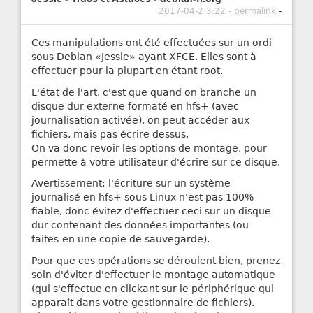
2017-04-2 3:22 - permalink
-
Ces manipulations ont été effectuées sur un ordi
sous Debian «Jessie» ayant XFCE. Elles sont à
effectuer pour la plupart en étant root.
L'état de l'art, c'est que quand on branche un
disque dur externe formaté en hfs+ (avec
journalisation activée), on peut accéder aux
fichiers, mais pas écrire dessus.
On va donc revoir les options de montage, pour
permette à votre utilisateur d'écrire sur ce disque.
Avertissement: l'écriture sur un système
journalisé en hfs+ sous Linux n'est pas 100%
fiable, donc évitez d'effectuer ceci sur un disque
dur contenant des données importantes (ou
faites-en une copie de sauvegarde).
Pour que ces opérations se déroulent bien, prenez
soin d'éviter d'effectuer le montage automatique
(qui s'effectue en clickant sur le périphérique qui
apparaît dans votre gestionnaire de fichiers).