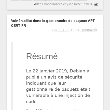
-
https://bookmarks.ecyseo.net/?upwKiA
Vulnérabilité dans le gestionnaire de paquets APT –
CERT-FR
2019-01-23 10:34 - permalink
-
Résumé
Le 22 janvier 2019, Debian a
publié un avis de sécurité
indiquant que leur
gestionnaire de paquets était
vulnérable à une injection de
code.