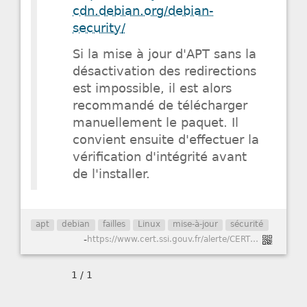
cdn.debian.org/debian-
security/
Si la mise à jour d'APT sans la
désactivation des redirections
est impossible, il est alors
recommandé de télécharger
manuellement le paquet. Il
convient ensuite d'effectuer la
vérification d'intégrité avant
de l'installer.
apt
debian
failles
Linux
mise-à-jour
sécurité
-
https://www.cert.ssi.gouv.fr/alerte/CERTFR-2019-ALE-001/
1 / 1