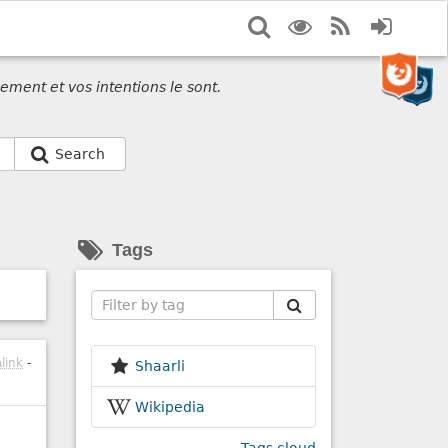
Search
Display
RSS
Login
options
Feed
ement et vos intentions le sont.
Search
Tags
Search
link
-
Shaarli
Wikipedia