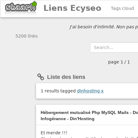
Liens Ecyseo
Tags cloud
J'ai besoin d'intimité. Non pas
5200 links
page
1 / 1
Liste des liens
1 results tagged
dinhosting
x
Hébergement mutualisé Php MySQL Mails - Do
Infogérance - Din'Hosting
Et merde !!!