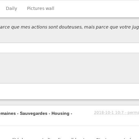
Daily
Pictures wall
 parce que mes actions sont douteuses, mais parce que votre jug
2018-10-1 10:7 - perma
maines - Sauvegardes - Housing -