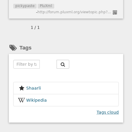
pickypaste
PluXml
-
http://forum.pluxml.org/viewtopic.php?id=4639
1 / 1
Tags
Search
Shaarli
Wikipedia
Tags cloud