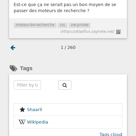
Est-ce que ça ne serait pas un bon moyen de se
passer des moteurs de recherche ?
moteur-de-recherche
rss
vie-privée
-
https://atlasflux.saynete.net/
1 / 260
Tags
Search
Shaarli
Wikipedia
Tags cloud