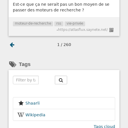
Est-ce que ça ne serait pas un bon moyen de se
passer des moteurs de recherche ?
moteur-de-recherche
rss
vie-privée
-
https://atlasflux.saynete.net/
1 / 260
Tags
Search
Shaarli
Wikipedia
Tags cloud