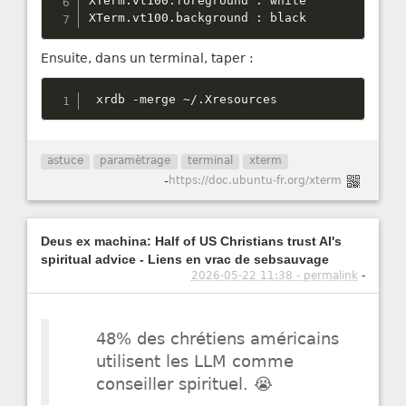
XTerm
.
vt100
.
foreground 
:
 white

XTerm
.
vt100
.
background 
:
 black
Ensuite, dans un terminal, taper :
 xrdb 
-
merge 
~
/
.
Xresources
astuce
paramètrage
terminal
xterm
-
https://doc.ubuntu-fr.org/xterm
Deus ex machina: Half of US Christians trust AI's
spiritual advice - Liens en vrac de sebsauvage
2026-05-22 11:38 - permalink
-
48% des chrétiens américains
utilisent les LLM comme
conseiller spirituel. 😭