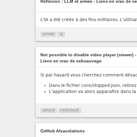
Réflexion : LLM et armée - Liens en vrac de 
L'IA a été créée à des fins militaires. L'utili
armée
ia
Not possible to disable video player (viewer) 
Liens en vrac de sebsauvage
Si par hasard vous cherchez comment désacti
Dans le fichier core/shipped.json, retire
L'application va alors apparaître dans la 
astuce
nextcloud
GitHub Alsacréations