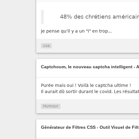
48% des chrétiens américains
Je pense qu'il y a un "i" en trop...
usa
Captchoum, le nouveau captcha intelligent - 
Purée mais oui ! Voilà le captcha ultime !
Il aurait dû sortir durant le covid. Les résulta
Humour
Générateur de Filtres CSS - Outil Visuel de Fil