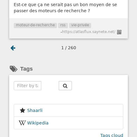
Est-ce que ça ne serait pas un bon moyen de se
passer des moteurs de recherche ?
moteur-de-recherche
rss
vie-privée
-
https://atlasflux.saynete.net/
1 / 260
Tags
Search
Shaarli
Wikipedia
Tags cloud