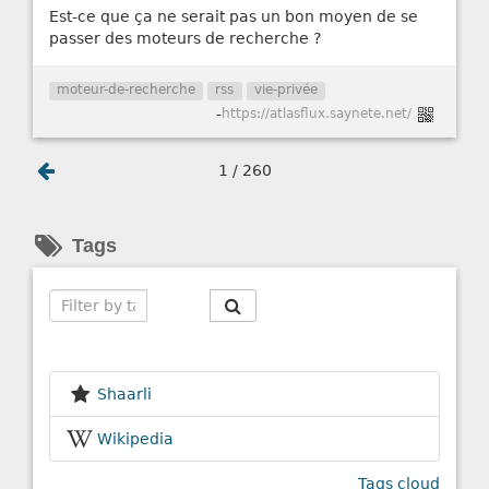
Est-ce que ça ne serait pas un bon moyen de se
passer des moteurs de recherche ?
moteur-de-recherche
rss
vie-privée
-
https://atlasflux.saynete.net/
1 / 260
Tags
Search
Shaarli
Wikipedia
Tags cloud