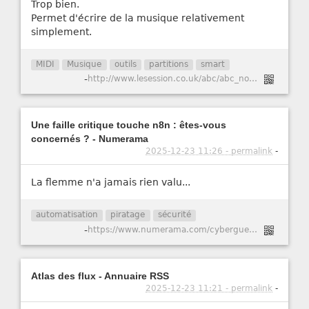
Trop bien.
Permet d'écrire de la musique relativement
simplement.
MIDI
Musique
outils
partitions
smart
-
http://www.lesession.co.uk/abc/abc_notation.htm
Une faille critique touche n8n : êtes-vous
concernés ? - Numerama
2025-12-23 11:26 - permalink
-
La flemme n'a jamais rien valu...
automatisation
piratage
sécurité
-
https://www.numerama.com/cyberguerre/2147741-une-faille-critique-touche-n8n-etes-vous-concernes.html
Atlas des flux - Annuaire RSS
2025-12-23 11:21 - permalink
-