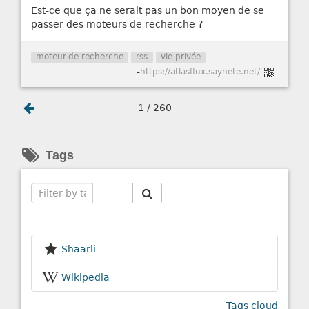
Est-ce que ça ne serait pas un bon moyen de se
passer des moteurs de recherche ?
moteur-de-recherche
rss
vie-privée
-
https://atlasflux.saynete.net/
1 / 260
Tags
Search
Shaarli
Wikipedia
Tags cloud