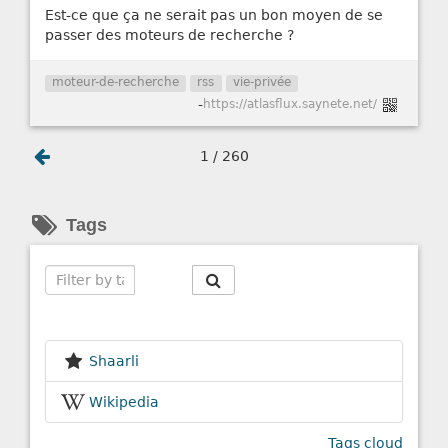
Est-ce que ça ne serait pas un bon moyen de se
passer des moteurs de recherche ?
moteur-de-recherche
rss
vie-privée
-
https://atlasflux.saynete.net/
1 / 260
Tags
Search
Shaarli
Wikipedia
Tags cloud