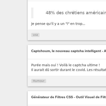
48% des chrétiens américains
Je pense qu'il y a un "i" en trop...
usa
Captchoum, le nouveau captcha intelligent - 
Purée mais oui ! Voilà le captcha ultime !
Il aurait dû sortir durant le covid. Les résulta
Humour
Générateur de Filtres CSS - Outil Visuel de Fil