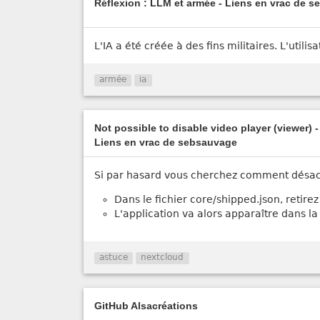
Réflexion : LLM et armée - Liens en vrac de 
L'IA a été créée à des fins militaires. L'utili
armée
ia
Not possible to disable video player (viewer) 
Liens en vrac de sebsauvage
Si par hasard vous cherchez comment désacti
Dans le fichier core/shipped.json, retire
L'application va alors apparaître dans la 
astuce
nextcloud
GitHub Alsacréations