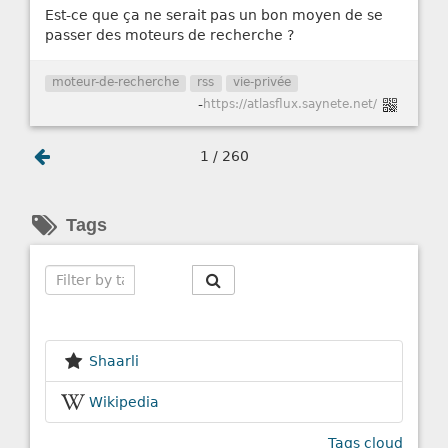
Est-ce que ça ne serait pas un bon moyen de se
passer des moteurs de recherche ?
moteur-de-recherche
rss
vie-privée
-
https://atlasflux.saynete.net/
1 / 260
Tags
Search
Shaarli
Wikipedia
Tags cloud