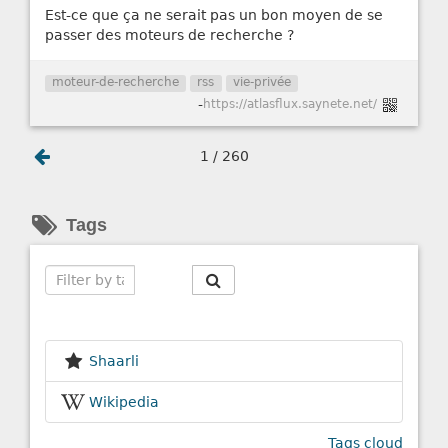
Est-ce que ça ne serait pas un bon moyen de se
passer des moteurs de recherche ?
moteur-de-recherche
rss
vie-privée
-
https://atlasflux.saynete.net/
1 / 260
Tags
Search
Shaarli
Wikipedia
Tags cloud