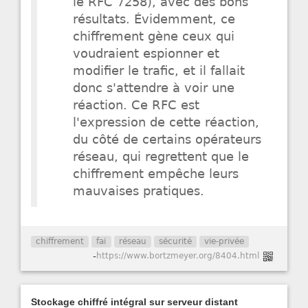
le RFC 7258), avec des bons
résultats. Évidemment, ce
chiffrement gène ceux qui
voudraient espionner et
modifier le trafic, et il fallait
donc s'attendre à voir une
réaction. Ce RFC est
l'expression de cette réaction,
du côté de certains opérateurs
réseau, qui regrettent que le
chiffrement empêche leurs
mauvaises pratiques.
chiffrement
fai
réseau
sécurité
vie-privée
-
https://www.bortzmeyer.org/8404.html
Stockage chiffré intégral sur serveur distant