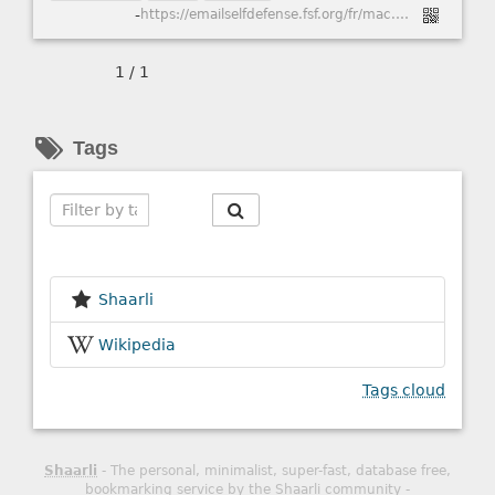
-
https://emailselfdefense.fsf.org/fr/mac.html
1 / 1
Tags
Search
Shaarli
Wikipedia
Tags cloud
Shaarli
- The personal, minimalist, super-fast, database free,
bookmarking service by the Shaarli community -