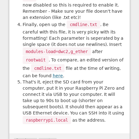
now disabled so this is required to enable it.
Remember - Make sure your file doesn't have
an extension (like .txt etc)!
Finally, open up the
cmdline.txt
. Be
careful with this file, it is very picky with its
formatting! Each parameter is seperated by a
single space (it does not use newlines). Insert
modules-load=dwc2,g_ether
after
rootwait
. To compare, an edited version of
the
cmdline.txt
file at the time of writing,
can be found
here
.
That's it, eject the SD card from your
computer, put it in your Raspberry Pi Zero and
connect it via USB to your computer. It will
take up to 90s to boot up (shorter on
subsequent boots). It should then appear as a
USB Ethernet device. You can SSH into it using
raspberrypi.local
as the address.