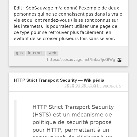
Edit : SebSauvage m'a donné l'exemple de deux
personnes qui ne se connaissent pas dans la vraie
vie et qui ont rendez-vous (ils se sont connus sur
les internets). Ils pourraient utiliser une page de
ce type pour se retrouver plus facilement, en
évitant de se croiser plusieurs fois sans se voir.
gps
internet
web
-
https://sebsauvage.net/links/?joGIWg
HTTP Strict Transport Security — Wikipédia
2020-01-29 15:51 - permalink
-
HTTP Strict Transport Security
(HSTS) est un mécanisme de
politique de sécurité proposé
pour HTTP, permettant à un