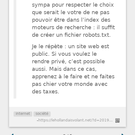
sympa pour respecter le choix
que serait le votre de ne pas
pouvoir être dans l’index des
moteurs de recherche : il suffit
de créer un fichier robots.txt.
Je le répète : un site web est
public. Si vous voulez le
rendre privé, c’est possible
aussi. Mais dans ce cas,
apprenez à le faire et ne faites
pas chier votre monde avec
des taxes.
internet
société
-
https://lehollandaisvolant.net/?d=2019/01/17/17/21/55-aux-sites-qui-ne-veulent-pas-de-lindexation-par-google