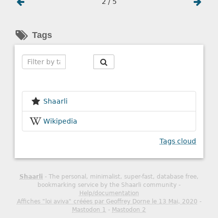
2 / 5
Tags
Search
Shaarli
Wikipedia
Tags cloud
Shaarli
- The personal, minimalist, super-fast, database free,
bookmarking service by the Shaarli community -
Help/documentation
Affiches "loi aviva" créées par Geoffrey Dorne le 13 Mai, 2020
-
Mastodon 1
-
Mastodon 2