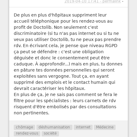
2019-04-10 17:41 - permalink
-
De plus en plus d'hôpitaux suppriment leur
accueil téléphonique pour les rendez-vous au
profit de Doctolib. Non seulement c'est
discriminatoire (si tu n'as pas internet ou si tu ne
veux pas utiliser Doctolib, tu ne peux pas prendre
rdv. En écrivant cela, je pense que niveau RGPD
ça peut se défendre : c'est une obligation
déguisée et donc le consentement peut être
caduque. À approfondir...) mais en plus, tu donnes
en pâture tes données personnelles qui seront
exploitées sans vergogne. Tout ça, en ayant
supprimé des emplois et le contact humain qui
devrait caractériser les hôpitaux.
En plus de ça, je ne sais pas comment se fera le
filtre pour les spécialistes : leurs carnets de rdv
risquent d'être embolisés par des consultations
non pertinentes.
chômage
déshumanisation
internet
Médecine
rendez-vous
société