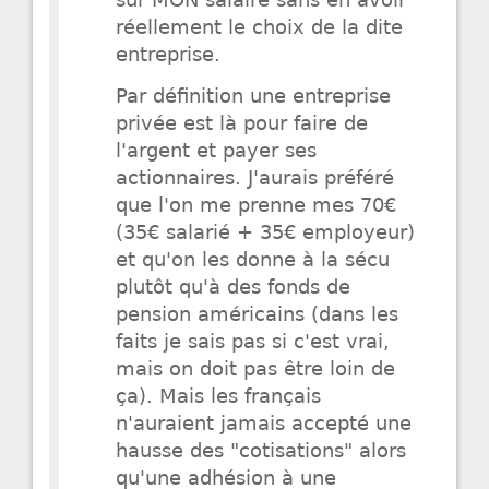
sur MON salaire sans en avoir
réellement le choix de la dite
entreprise.
Par définition une entreprise
privée est là pour faire de
l'argent et payer ses
actionnaires. J'aurais préféré
que l'on me prenne mes 70€
(35€ salarié + 35€ employeur)
et qu'on les donne à la sécu
plutôt qu'à des fonds de
pension américains (dans les
faits je sais pas si c'est vrai,
mais on doit pas être loin de
ça). Mais les français
n'auraient jamais accepté une
hausse des "cotisations" alors
qu'une adhésion à une