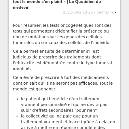
tout le monde s’en plaint » | Le Quotidien du
médecin
2021-06-2 13:22 - permalink
-
Pour résumer, les tests oncogénétiques sont des
tests qui permettent d'identifier la présence ou
non de mutations sur les gènes des cellules
tumorales ou sur ceux des cellules de l'individu.
Cela permet ensuite de déterminer s'il est
judicieux de prescrire des traitements dont
l'efficacité est démontrée contre le type tumoral
identifié.
Cela évite de prescrire à tort des médicaments
dont on sait qu'ils ne seront pas efficaces. Tout le
monde est gagnant :
le patient qui bénéficie d'un traitement
vraiment personnalisé et qui ne devra pas
subir d'effets secondaires "pour rien"
la collectivité qui ne paie que pour un
traitement vraiment efficace (grâce à cela, on
arrive à mettre en réponse complète des