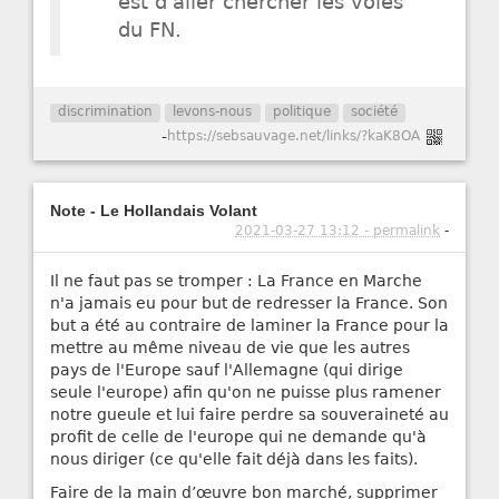
est d'aller chercher les voies
du FN.
discrimination
levons-nous
politique
société
-
https://sebsauvage.net/links/?kaK8OA
Note - Le Hollandais Volant
2021-03-27 13:12 - permalink
-
Il ne faut pas se tromper : La France en Marche
n'a jamais eu pour but de redresser la France. Son
but a été au contraire de laminer la France pour la
mettre au même niveau de vie que les autres
pays de l'Europe sauf l'Allemagne (qui dirige
seule l'europe) afin qu'on ne puisse plus ramener
notre gueule et lui faire perdre sa souveraineté au
profit de celle de l'europe qui ne demande qu'à
nous diriger (ce qu'elle fait déjà dans les faits).
Faire de la main d’œuvre bon marché, supprimer