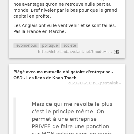
nos avantages qu'on ne retrouve nulle part au
monde. Bref niveler par le bas pour que le grand
capital en profite.
Les Anglais ont vu le vent venir et se sont taillés.
Pas la France en Marche.
levons-nous
politique
société
-
https://lehollandaisvolant.net/?mode=links&id=20210325173245
Piégé avec ma mutuelle obligatoire d'entreprise -
OSD - Les liens de Knah Tsaeb
2021-03-2 1:39 - permalink
-
Mais ce qui me révolte le plus
c'est le principe même. On
permet à une entreprise
PRIVÉE de faire une ponction