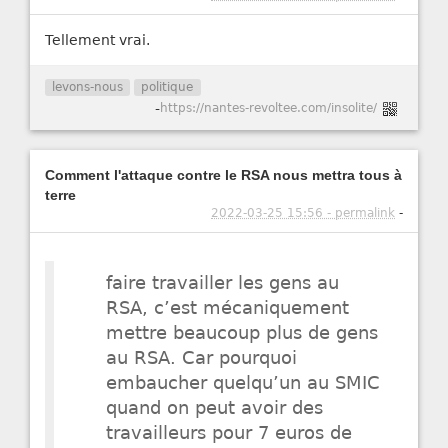
Tellement vrai.
levons-nous
politique
-
https://nantes-revoltee.com/insolite/
Comment l'attaque contre le RSA nous mettra tous à
terre
2022-03-25 15:56 - permalink
-
faire travailler les gens au
RSA, c’est mécaniquement
mettre beaucoup plus de gens
au RSA. Car pourquoi
embaucher quelqu’un au SMIC
quand on peut avoir des
travailleurs pour 7 euros de