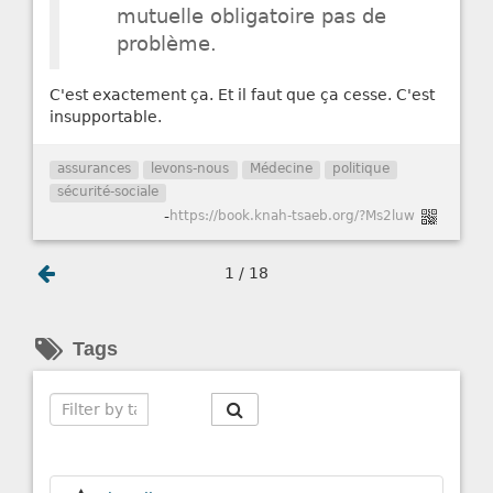
mutuelle obligatoire pas de
problème.
C'est exactement ça. Et il faut que ça cesse. C'est
insupportable.
assurances
levons-nous
Médecine
politique
sécurité-sociale
-
https://book.knah-tsaeb.org/?Ms2luw
1 / 18
Tags
Search