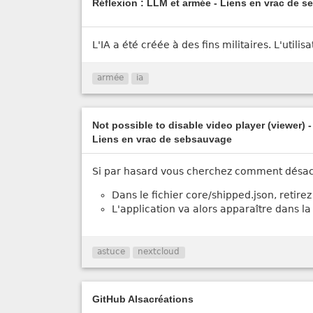
Réflexion : LLM et armée - Liens en vrac de 
L'IA a été créée à des fins militaires. L'utili
armée
ia
Not possible to disable video player (viewer) 
Liens en vrac de sebsauvage
Si par hasard vous cherchez comment désacti
Dans le fichier core/shipped.json, retire
L'application va alors apparaître dans la 
astuce
nextcloud
GitHub Alsacréations