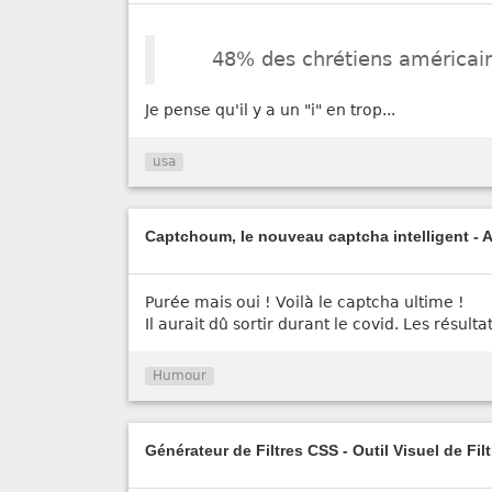
48% des chrétiens américains
Je pense qu'il y a un "i" en trop...
usa
Captchoum, le nouveau captcha intelligent - 
Purée mais oui ! Voilà le captcha ultime !
Il aurait dû sortir durant le covid. Les résulta
Humour
Générateur de Filtres CSS - Outil Visuel de Fil