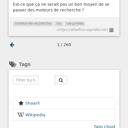
Est-ce que ça ne serait pas un bon moyen de se
passer des moteurs de recherche ?
moteur-de-recherche
rss
vie-privée
-
https://atlasflux.saynete.net/
1 / 260
Tags
Search
Shaarli
Wikipedia
Tags cloud