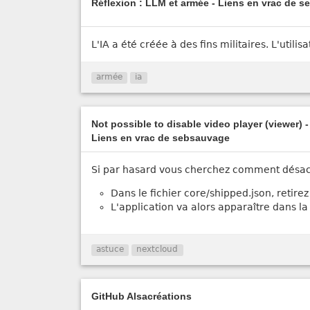
Réflexion : LLM et armée - Liens en vrac de 
L'IA a été créée à des fins militaires. L'utili
armée
ia
Not possible to disable video player (viewer) 
Liens en vrac de sebsauvage
Si par hasard vous cherchez comment désacti
Dans le fichier core/shipped.json, retire
L'application va alors apparaître dans la 
astuce
nextcloud
GitHub Alsacréations