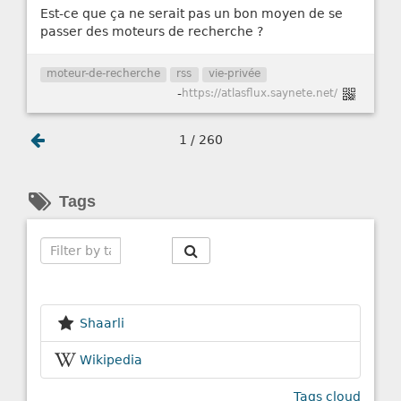
Est-ce que ça ne serait pas un bon moyen de se
passer des moteurs de recherche ?
moteur-de-recherche
rss
vie-privée
-
https://atlasflux.saynete.net/
1 / 260
Tags
Search
Shaarli
Wikipedia
Tags cloud