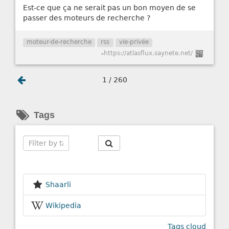
Est-ce que ça ne serait pas un bon moyen de se
passer des moteurs de recherche ?
moteur-de-recherche
rss
vie-privée
-
https://atlasflux.saynete.net/
1 / 260
Tags
Search
Shaarli
Wikipedia
Tags cloud