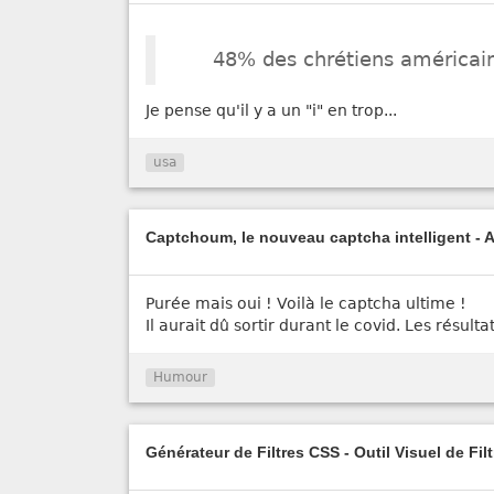
48% des chrétiens américains
Je pense qu'il y a un "i" en trop...
usa
Captchoum, le nouveau captcha intelligent - 
Purée mais oui ! Voilà le captcha ultime !
Il aurait dû sortir durant le covid. Les résulta
Humour
Générateur de Filtres CSS - Outil Visuel de Fil