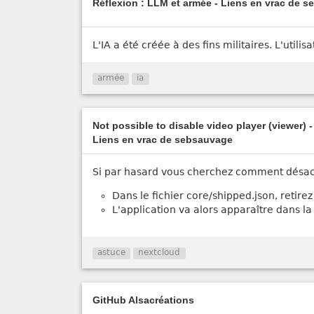
Réflexion : LLM et armée - Liens en vrac de 
L'IA a été créée à des fins militaires. L'utili
armée
ia
Not possible to disable video player (viewer) 
Liens en vrac de sebsauvage
Si par hasard vous cherchez comment désacti
Dans le fichier core/shipped.json, retire
L'application va alors apparaître dans la 
astuce
nextcloud
GitHub Alsacréations