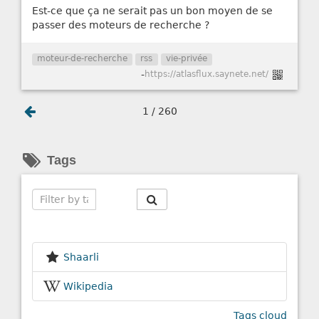
Est-ce que ça ne serait pas un bon moyen de se
passer des moteurs de recherche ?
moteur-de-recherche
rss
vie-privée
-
https://atlasflux.saynete.net/
1 / 260
Tags
Search
Shaarli
Wikipedia
Tags cloud