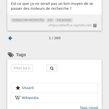
Est-ce que ça ne serait pas un bon moyen de se
passer des moteurs de recherche ?
moteur-de-recherche
rss
vie-privée
-
https://atlasflux.saynete.net/
1 / 260
Tags
Search
Shaarli
Wikipedia
Tags cloud